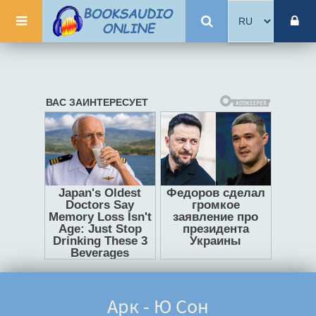
Арк - Ю Сон