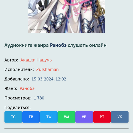
Аудиокнига жанра
Ранобэ
слушать онлайн
Автор:
Акацки Нацумэ
Исполнитель:
Zulshaman
Добавлено:
15-03-2024, 12:02
Жанр:
Ранобэ
Просмотров:
1 780
Поделиться:
TG
FB
TW
WA
VB
PT
VK