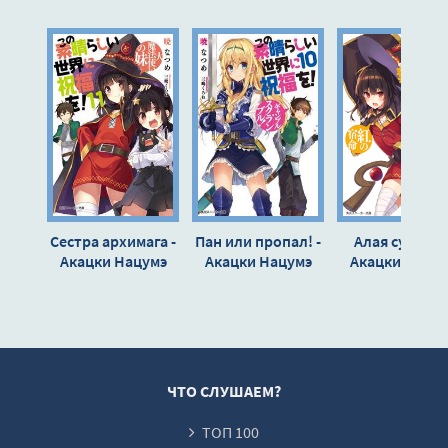
010 Комбатанты Т1 04-03
011 Комбатанты Т1 04-06
012 Комбатанты Т1 05-01
013 Комбатанты Т1 05-02
014 Комбатанты Т1 06-01
015 Комбатанты Т1 07-01
Сестра архимага -
Пан или пропал! -
Алая судьба! 
Акацки Нацумэ
Акацки Нацумэ
Акацки Нацу
ЧТО СЛУШАЕМ?
ТОП 100