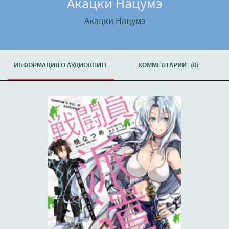
Акацки Нацумэ
Акацки Нацумэ
ИНФОРМАЦИЯ О АУДИОКНИГЕ
КОММЕНТАРИИ
(0)