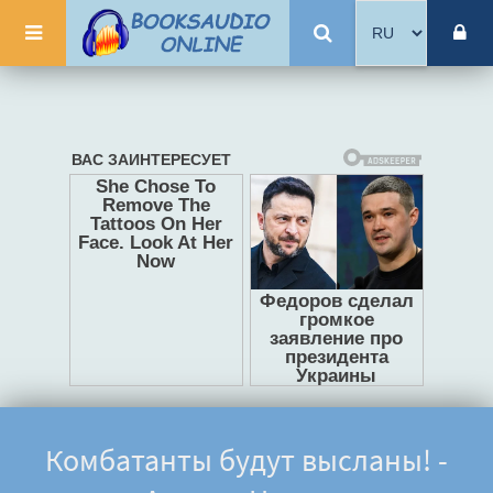
Комбатанты будут высланы! -