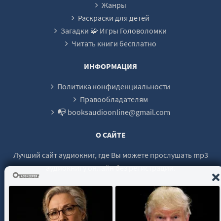
Жанры
Раскраски для детей
Загадки 🧩 Игры Головоломки
Читать книги бесплатно
ИНФОРМАЦИЯ
Политика конфиденциальности
Правообладателям
📭 booksaudioonline@gmail.com
О САЙТЕ
Лучший сайт аудиокниг, где Вы можете прослушать mp3
аудиокнигу онлайн без регистрации.
© 2021 - 2026 booksaudio-online.com Все права защищены.