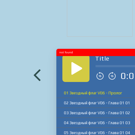
not found
Title
0:0
01 Звездный флаг V06 - Пролог
02 Звездный флаг V06 - Глава 01 01
03 Звездный флаг V06 - Глава 01 02
04 Звездный флаг V06 - Глава 01 03
05 Звездный флаг V06 - Глава 01 04