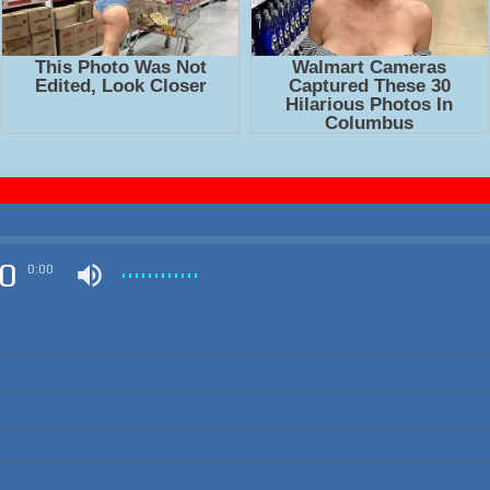
0
0:00