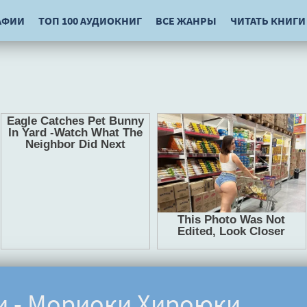
АФИИ
ТОП 100 АУДИОКНИГ
ВСЕ ЖАНРЫ
ЧИТАТЬ КНИГИ
и - Мориоки Хироюки