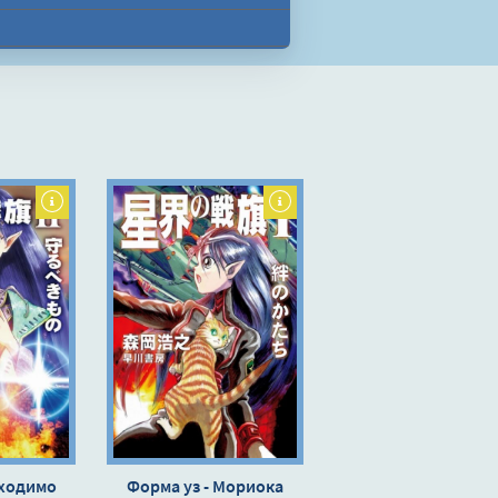
бходимо
Форма уз - Мориока