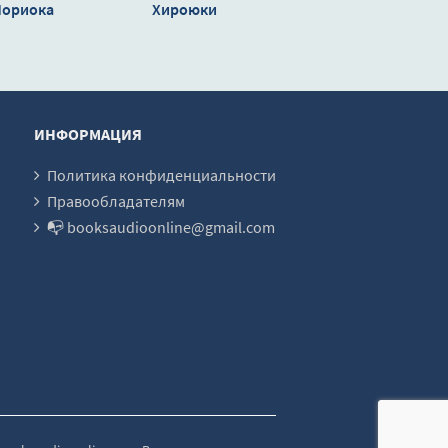
Мориока
Хироюки
ки
ИНФОРМАЦИЯ
Политика конфиденциальности
Правообладателям
📭 booksaudioonline@gmail.com