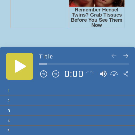
Title
0:00
2:35
1
2
3
4
5