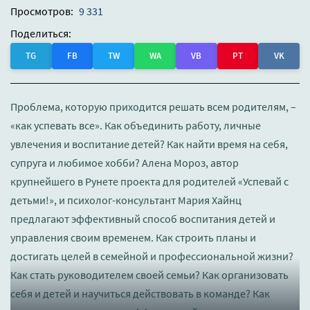
Просмотров:
9 331
Поделиться:
TG
FB
TW
WA
VB
PT
VK
Проблема, которую приходится решать всем родителям, –
«как успевать все». Как объединить работу, личные
увлечения и воспитание детей? Как найти время на себя,
супруга и любимое хобби? Алена Мороз, автор
крупнейшего в Рунете проекта для родителей «Успевай с
детьми!», и психолог-консультант Мария Хайнц
предлагают эффективный способ воспитания детей и
управления своим временем. Как строить планы и
достигать целей в семейной и профессиональной жизни?
Как стать руководителем своей семьи? Как организовать
себя и детей и научиться действовать в команде? Как