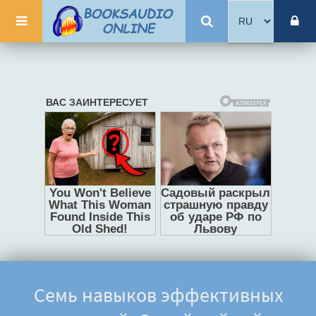
Семь навыков эффективных