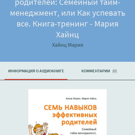
родителей: Семейный тайм-
менеджмент, или Как успевать
все. Книга-тренинг - Мария
Хайнц
Хайнц Мария
ИНФОРМАЦИЯ О АУДИОКНИГЕ
КОММЕНТАРИИ
(0)