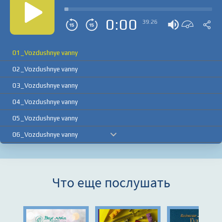
0:00
39:26
01_Vozdushnye vanny
02_Vozdushnye vanny
03_Vozdushnye vanny
04_Vozdushnye vanny
05_Vozdushnye vanny
06_Vozdushnye vanny
07_Vozdushnye vanny
08_Vozdushnye vanny
Что еще послушать
09_Vozdushnye vanny
10_Vozdushnye vanny