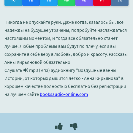
TG
FB
TW
WA
VB
PT
VK
Никогда не опускайте руки. Даже когда, казалось бы, все
надежды на будущее утрачены, попробуйте наслаждаться
настоящим моментом, и тогда все обязательно станет
лучше. Любые проблемы вам будут по плечу, если вы
сохраните в себе веру в любовь, добро и красоту. Рассказы
Анны Кирьяновой обязательно
Слушать 🔊 mp3 (мп3) аудиокнигу "Воздушные ванны.
Истории, от которых дышится легко - Анна Кирьянова" в
хорошем качестве полностью бесплатно без регистрации
на лучшем сайте
booksaudio-online.com