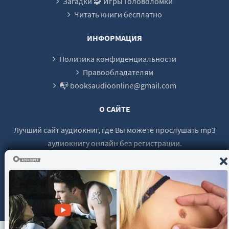
Загадки 🧩 Игры Головоломки
Читать книги бесплатно
ИНФОРМАЦИЯ
Политика конфиденциальности
Правообладателям
📭 booksaudioonline@gmail.com
О САЙТЕ
Лучший сайт аудиокниг, где Вы можете прослушать mp3
аудиокнигу онлайн без регистрации.
© 2021 - 2026 booksaudio-online.com Все права защищены.