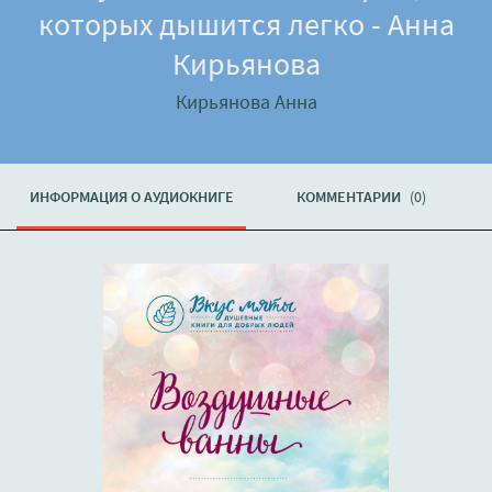
которых дышится легко - Анна
Кирьянова
Кирьянова Анна
ИНФОРМАЦИЯ О АУДИОКНИГЕ
КОММЕНТАРИИ
(0)