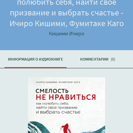
полюбить себя, найти свое
призвание и выбрать счастье -
Ичиро Кишими, Фумитаке Каго
Кишими Ичиро
ИНФОРМАЦИЯ О АУДИОКНИГЕ
КОММЕНТАРИИ
(0)