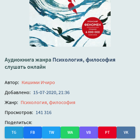
Аудиокнига жанра
Психология, философия
слушать онлайн
Автор:
Кишими Ичиро
Добавлено:
15-07-2020, 21:36
Жанр:
Психология, философия
Просмотров:
141 316
Поделиться:
TG
FB
TW
WA
VB
PT
VK