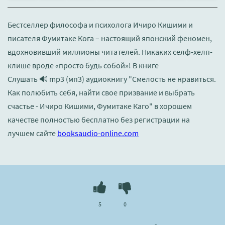
Бестселлер философа и психолога Ичиро Кишими и
писателя Фумитаке Кога – настоящий японский феномен,
вдохновивший миллионы читателей. Никаких селф-хелп-
клише вроде «просто будь собой»! В книге
Слушать 🔊 mp3 (мп3) аудиокнигу "Смелость не нравиться.
Как полюбить себя, найти свое призвание и выбрать
счастье - Ичиро Кишими, Фумитаке Каго" в хорошем
качестве полностью бесплатно без регистрации на
лучшем сайте
booksaudio-online.com
5
0