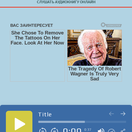
СЛУШАТЬ АУДИОКНИГУ ОНЛАЙН
Title
0:00
0:37