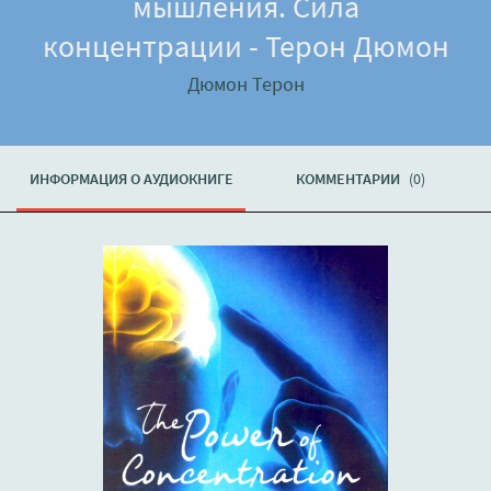
мышления. Сила
концентрации - Терон Дюмон
Дюмон Терон
ИНФОРМАЦИЯ О АУДИОКНИГЕ
КОММЕНТАРИИ
(0)