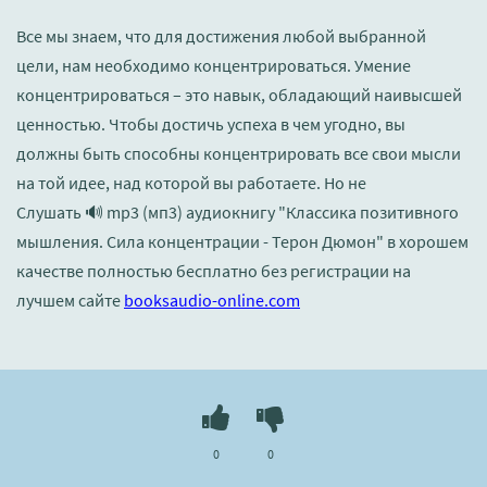
Все мы знаем, что для достижения любой выбранной
цели, нам необходимо концентрироваться. Умение
концентрироваться – это навык, обладающий наивысшей
ценностью. Чтобы достичь успеха в чем угодно, вы
должны быть способны концентрировать все свои мысли
на той идее, над которой вы работаете. Но не
Слушать 🔊 mp3 (мп3) аудиокнигу "Классика позитивного
мышления. Сила концентрации - Терон Дюмон" в хорошем
качестве полностью бесплатно без регистрации на
лучшем сайте
booksaudio-online.com
0
0