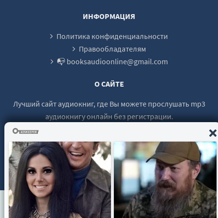
ИНФОРМАЦИЯ
Политика конфиденциальности
Правообладателям
📭 booksaudioonline@gmail.com
О САЙТЕ
Лучший сайт аудиокниг, где Вы можете прослушать mp3
аудиокнигу онлайн без регистрации.
© 2021 - 2026 booksaudio-online.com Все права защищены.