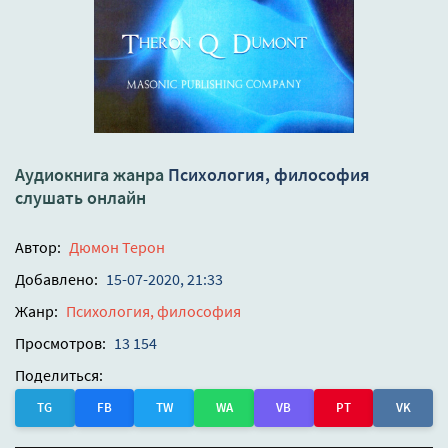
Аудиокнига жанра
Психология, философия
слушать онлайн
Автор:
Дюмон Терон
Добавлено:
15-07-2020, 21:33
Жанр:
Психология, философия
Просмотров:
13 154
Поделиться:
TG
FB
TW
WA
VB
PT
VK