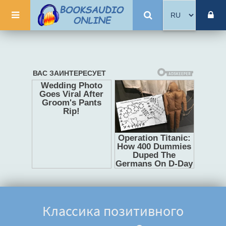
Классика позитивного