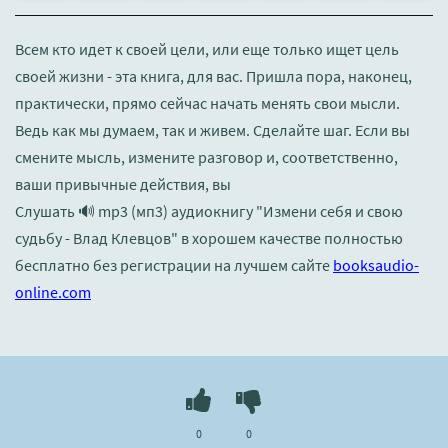
Всем кто идет к своей цели, или еще только ищет цель
своей жизни - эта книга, для вас. Пришла пора, наконец,
практически, прямо сейчас начать менять свои мысли.
Ведь как мы думаем, так и живем. Сделайте шаг. Если вы
смените мысль, измените разговор и, соответственно,
ваши привычные действия, вы
Слушать 🔊 mp3 (мп3) аудиокнигу "Измени себя и свою
судьбу - Влад Клевцов" в хорошем качестве полностью
бесплатно без регистрации на лучшем сайте
booksaudio-
online.com
0
0