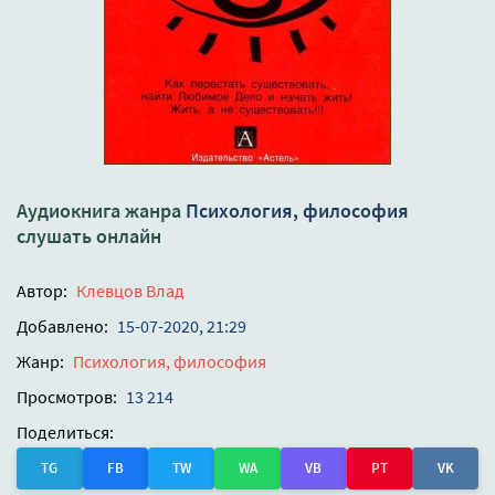
Аудиокнига жанра
Психология, философия
слушать онлайн
Автор:
Клевцов Влад
Добавлено:
15-07-2020, 21:29
Жанр:
Психология, философия
Просмотров:
13 214
Поделиться:
TG
FB
TW
WA
VB
PT
VK