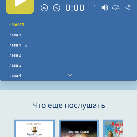
0:00
1:29
Îá àâòîðå
Глава 1
Глава 1 - 2
Глава 2
Глава 3
Глава 4
Глава 5
Глава 5 - 2
Что еще послушать
Глава 5 - 3
Глава 5 - 4
Глава 5 - 5
Глава 6