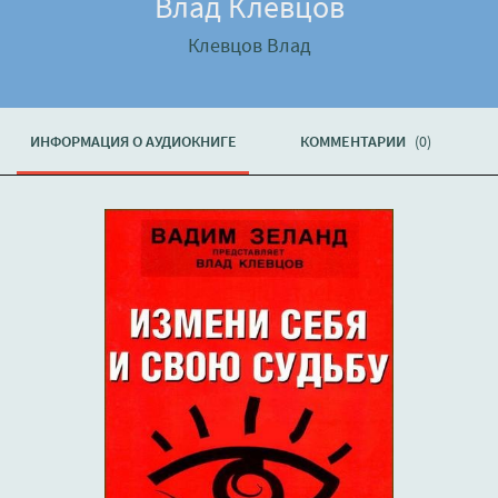
Влад Клевцов
Клевцов Влад
ИНФОРМАЦИЯ О АУДИОКНИГЕ
КОММЕНТАРИИ
(0)