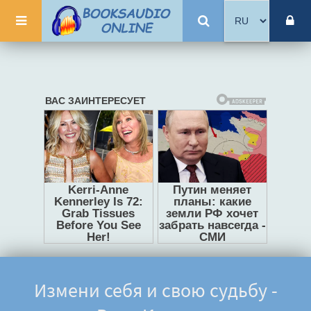
Измени себя и свою судьбу -