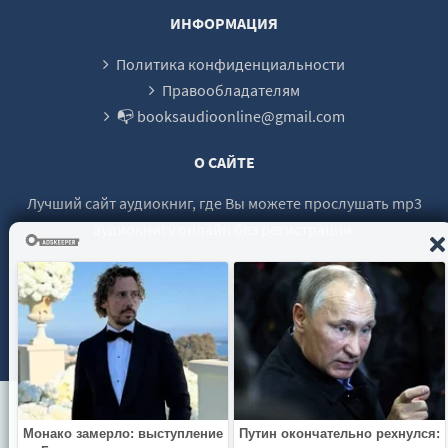
ИНФОРМАЦИЯ
Политика конфиденциальности
Правообладателям
📭 booksaudioonline@gmail.com
О САЙТЕ
Лучший сайт аудиокниг, где Вы можете прослушать mp3
аудиокнигу онлайн без регистрации.
© 2021 - 2026 booksaudio-online.com Все права защищены.