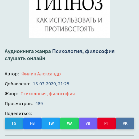
Аудиокнига жанра
Психология, философия
слушать онлайн
Автор:
Филин Александр
Добавлено:
15-07-2020, 21:28
Жанр:
Психология, философия
Просмотров:
489
Поделиться:
TG
FB
TW
WA
VB
PT
VK