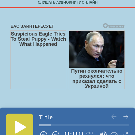
СЛУШАТЬ АУДИОКНИГУ ОНЛАЙН
Title
0:00
2:07