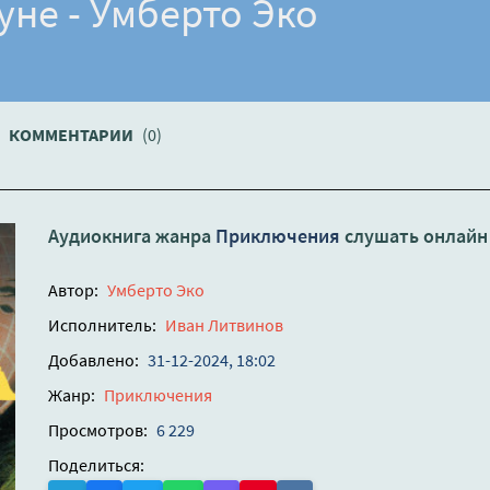
уне - Умберто Эко
КОММЕНТАРИИ
(0)
Аудиокнига жанра
Приключения
слушать онлайн
Автор:
Умберто Эко
Исполнитель:
Иван Литвинов
Добавлено:
31-12-2024, 18:02
Жанр:
Приключения
Просмотров:
6 229
Поделиться: