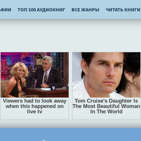
АФИИ
ТОП 100 АУДИОКНИГ
ВСЕ ЖАНРЫ
ЧИТАТЬ КНИГИ