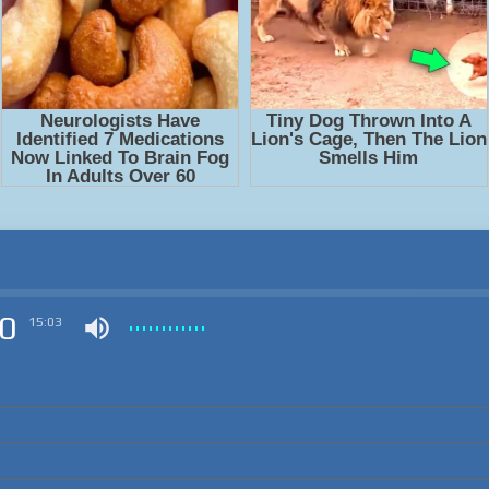
0
15:03