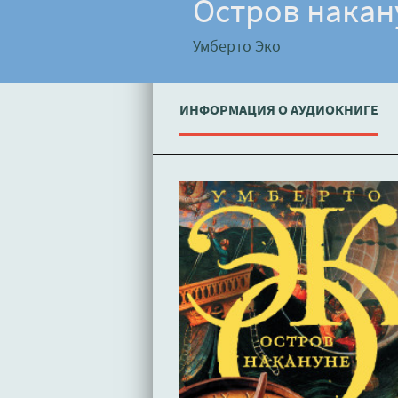
Остров накан
Умберто Эко
ИНФОРМАЦИЯ О АУДИОКНИГЕ