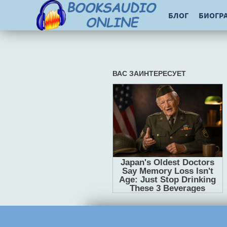
БЛОГ
БИОГР