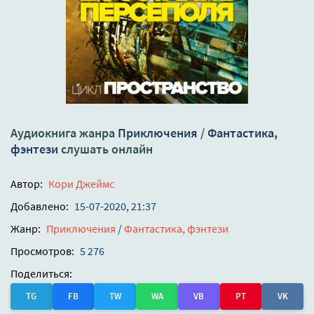
Аудиокнига жанра
Приключения
/
Фантастика,
фэнтези
слушать онлайн
Автор:
Кори Джеймс
Добавлено:
15-07-2020, 21:37
Жанр:
Приключения
/
Фантастика, фэнтези
Просмотров:
5 276
Поделиться:
TG
FB
TW
WA
VB
PT
VK