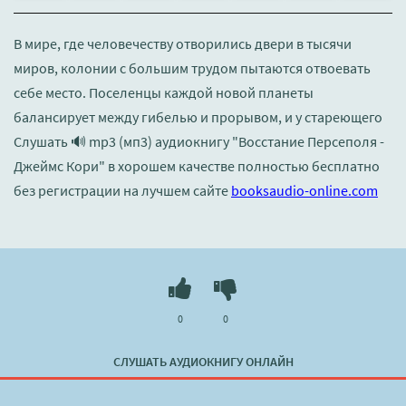
В мире, где человечеству отворились двери в тысячи
миров, колонии с большим трудом пытаются отвоевать
себе место. Поселенцы каждой новой планеты
балансирует между гибелью и прорывом, и у стареющего
Слушать 🔊 mp3 (мп3) аудиокнигу "Восстание Персеполя -
Джеймс Кори" в хорошем качестве полностью бесплатно
без регистрации на лучшем сайте
booksaudio-online.com
0
0
СЛУШАТЬ АУДИОКНИГУ ОНЛАЙН