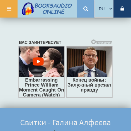
Свитки - Галина Алфеева