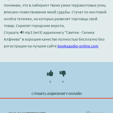
понимаю, что в лабиринт твоих узких терракотовых улиц
вписано повествование моей судьбы. Стучат по мостовой
колёса тележек, на которых развозят торговцы свой
товар. Скрипят городские ворота,
Слушать 🔊 mp3 (мп3) аудиокнигу "Свитки - Галина
Алфеева" в хорошем качестве полностью бесплатно без
регистрации на лучшем сайте
booksaudio-online.com
0
0
СЛУШАТЬ АУДИОКНИГУ ОНЛАЙН