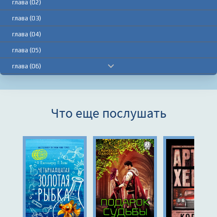
глава (02)
глава (03)
глава (04)
глава (05)
глава (06)
глава (07)
глава (08)
Что еще послушать
глава (09)
глава (10)
глава (11)
глава (12)
глава (13)
глава (14)
глава (15)