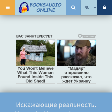
Искажающие реальность.