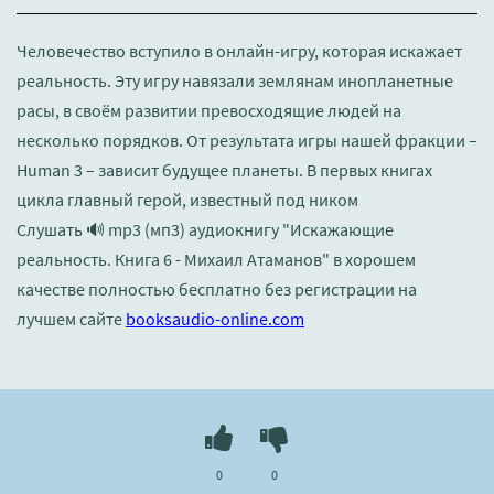
Человечество вступило в онлайн-игру, которая искажает
реальность. Эту игру навязали землянам инопланетные
расы, в своём развитии превосходящие людей на
несколько порядков. От результата игры нашей фракции –
Human 3 – зависит будущее планеты. В первых книгах
цикла главный герой, известный под ником
Слушать 🔊 mp3 (мп3) аудиокнигу "Искажающие
реальность. Книга 6 - Михаил Атаманов" в хорошем
качестве полностью бесплатно без регистрации на
лучшем сайте
booksaudio-online.com
0
0