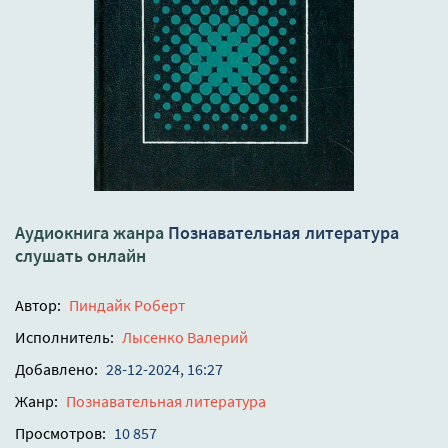
Аудиокнига жанра
Познавательная литература
слушать онлайн
Автор:
Пиндайк Роберт
Исполнитель:
Лысенко Валерий
Добавлено:
28-12-2024, 16:27
Жанр:
Познавательная литература
Просмотров:
10 857