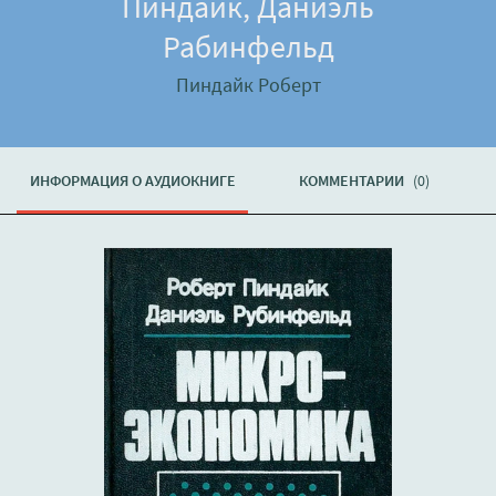
Пиндайк, Даниэль
Рабинфельд
Пиндайк Роберт
ИНФОРМАЦИЯ О АУДИОКНИГЕ
КОММЕНТАРИИ
(0)