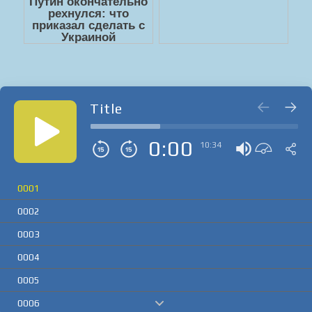
Title
0:00
10:34
0001
0002
0003
0004
0005
0006