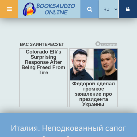
Италия. Неподкованный сапог