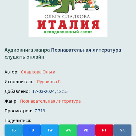
Аудиокнига жанра
Познавательная литература
слушать онлайн
Автор:
Сладкова Ольга
Исполнитель:
Рудакова Г.
Добавлено:
17-03-2024, 12:15
Жанр:
Познавательная литература
Просмотров:
7 719
Поделиться:
TG
FB
TW
WA
VB
PT
VK