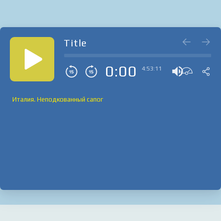
Title
0:00
4:53:11
Италия. Неподкованный сапог