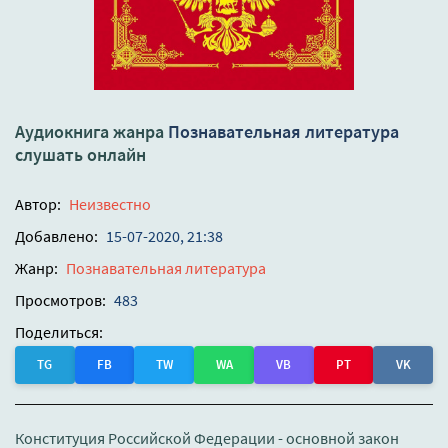
Аудиокнига жанра
Познавательная литература
слушать онлайн
Автор:
Неизвестно
Добавлено:
15-07-2020, 21:38
Жанр:
Познавательная литература
Просмотров:
483
Поделиться:
TG
FB
TW
WA
VB
PT
VK
Конституция Российской Федерации - основной закон