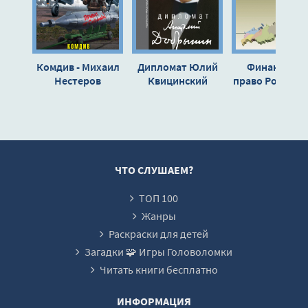
Комдив - Михаил
Дипломат Юлий
Финансовое
Нестеров
Квицинский
право Российс
(Сборник)
Федерации:
Аудиокурс - В
Алексеев
ЧТО СЛУШАЕМ?
ТОП 100
Жанры
Раскраски для детей
Загадки 🧩 Игры Головоломки
Читать книги бесплатно
ИНФОРМАЦИЯ