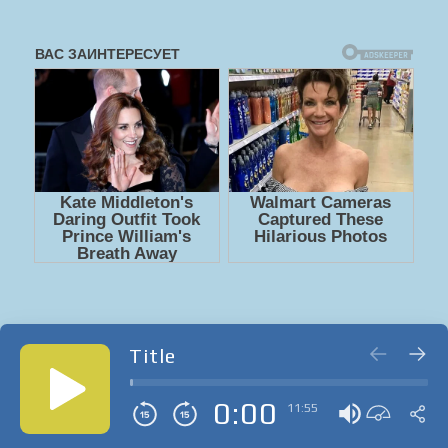
Title
0:00
11:55