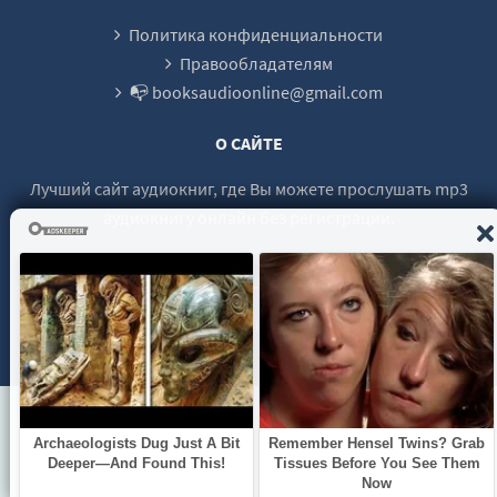
Политика конфиденциальности
Правообладателям
📭 booksaudioonline@gmail.com
О САЙТЕ
Лучший сайт аудиокниг, где Вы можете прослушать mp3
аудиокнигу онлайн без регистрации.
© 2021 - 2026 booksaudio-online.com Все права защищены.