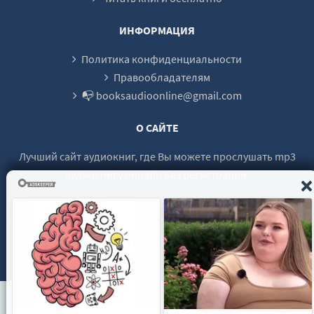
ИНФОРМАЦИЯ
Политика конфиденциальности
Правообладателям
📭 booksaudioonline@gmail.com
О САЙТЕ
Лучший сайт аудиокниг, где Вы можете прослушать mp3
аудиокнигу онлайн без регистрации.
© 2021 - 2026 booksaudio-online.com Все права защищены.