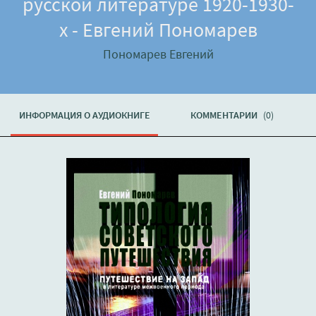
русской литературе 1920-1930-
х - Евгений Пономарев
Пономарев Евгений
ИНФОРМАЦИЯ О АУДИОКНИГЕ
КОММЕНТАРИИ
(0)