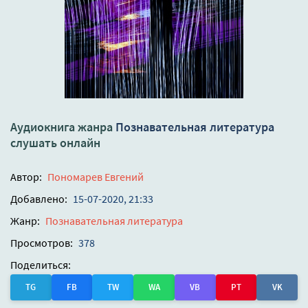
Аудиокнига жанра
Познавательная литература
слушать онлайн
Автор:
Пономарев Евгений
Добавлено:
15-07-2020, 21:33
Жанр:
Познавательная литература
Просмотров:
378
Поделиться:
TG
FB
TW
WA
VB
PT
VK