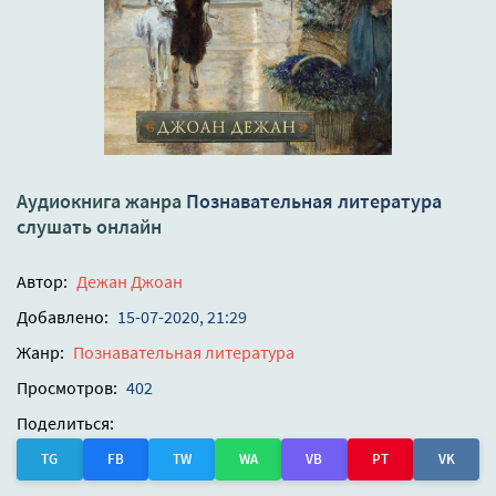
Аудиокнига жанра
Познавательная литература
слушать онлайн
Автор:
Дежан Джоан
Добавлено:
15-07-2020, 21:29
Жанр:
Познавательная литература
Просмотров:
402
Поделиться:
TG
FB
TW
WA
VB
PT
VK