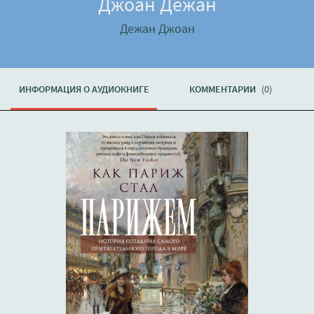
Джоан Дежан
Дежан Джоан
ИНФОРМАЦИЯ О АУДИОКНИГЕ
КОММЕНТАРИИ
(0)