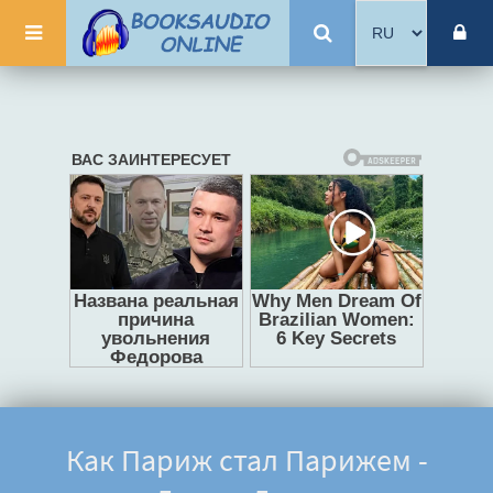
Как Париж стал Парижем -