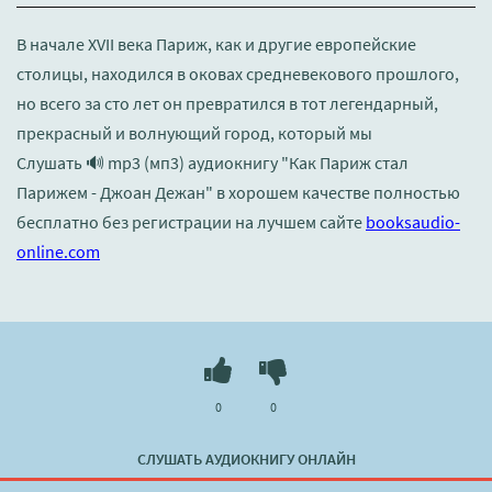
В начале XVII века Париж, как и другие европейские
столицы, находился в оковах средневекового прошлого,
но всего за сто лет он превратился в тот легендарный,
прекрасный и волнующий город, который мы
Слушать 🔊 mp3 (мп3) аудиокнигу "Как Париж стал
Парижем - Джоан Дежан" в хорошем качестве полностью
бесплатно без регистрации на лучшем сайте
booksaudio-
online.com
0
0
СЛУШАТЬ АУДИОКНИГУ ОНЛАЙН