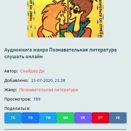
Аудиокнига жанра
Познавательная литература
слушать онлайн
Автор:
Снайдер Ди
Добавлено:
15-07-2020, 21:28
Жанр:
Познавательная литература
Просмотров:
789
Поделиться:
TG
FB
TW
WA
VB
PT
VK