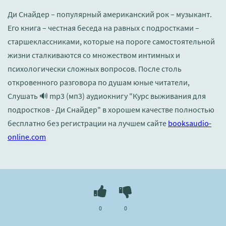
Ди Снайдер – популярный американский рок – музыкант.
Его книга – честная беседа на равных с подростками –
старшеклассниками, которые на пороге самостоятельной
жизни сталкиваются со множеством интимных и
психологически сложных вопросов. После столь
откровенного разговора по душам юные читатели,
Слушать 🔊 mp3 (мп3) аудиокнигу "Курс выживания для
подростков - Ди Снайдер" в хорошем качестве полностью
бесплатно без регистрации на лучшем сайте
booksaudio-
online.com
0
0