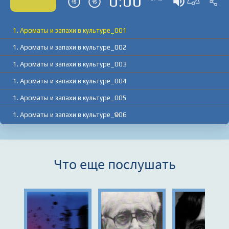
0:00
1. Ароматы и запахи в культуре_001
1. Ароматы и запахи в культуре_002
1. Ароматы и запахи в культуре_003
1. Ароматы и запахи в культуре_004
1. Ароматы и запахи в культуре_005
1. Ароматы и запахи в культуре_006
1. Ароматы и запахи в культуре_007
1. Ароматы и запахи в культуре_008
Что еще послушать
1. Ароматы и запахи в культуре_009
1. Ароматы и запахи в культуре_010
1. Ароматы и запахи в культуре_011
1. Ароматы и запахи в культуре_012