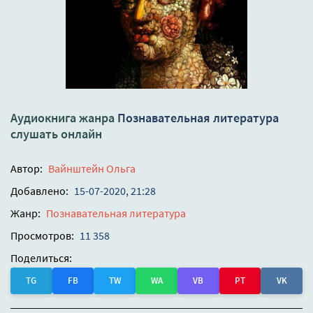
Аудиокнига жанра
Познавательная литература
слушать онлайн
Автор:
Вайнштейн Ольга
Добавлено:
15-07-2020, 21:28
Жанр:
Познавательная литература
Просмотров:
11 358
Поделиться:
TG
FB
TW
WA
VB
PT
VK