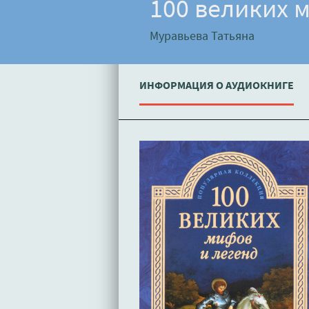
100 великих 
Муравьева Татьяна
ИНФОРМАЦИЯ О АУДИОКНИГЕ