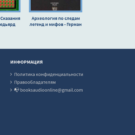
 Сказания
Археология по следам
Редьярд
легенд и мифов - Герман
нг
Малиничев
ИНФОРМАЦИЯ
Политика конфиденциальности
Правообладателям
📭 booksaudioonline@gmail.com