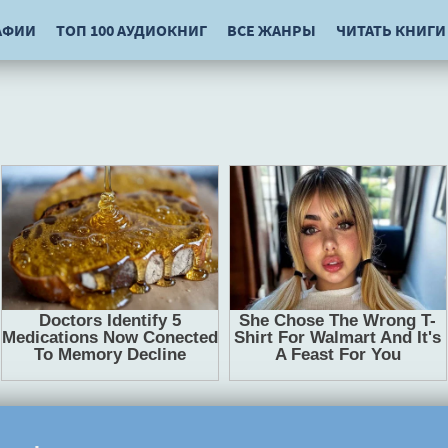
АФИИ
ТОП 100 АУДИОКНИГ
ВСЕ ЖАНРЫ
ЧИТАТЬ КНИГИ