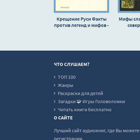
Муравьева Татьяна - Сто великих миф
Муравьева Татьяна - Сто великих миф
Крещение Руси Факты
Мифы сла
против легенд и мифов -
Муравьева Татьяна - Сто великих миф
север
Николай Гордиенко
Му
Муравьева Татьяна - Сто великих миф
Муравьева Татьяна - Сто великих миф
Муравьева Татьяна - Сто великих миф
ЧТО СЛУШАЕМ?
Муравьева Татьяна - Сто великих миф
Муравьева Татьяна - Сто великих миф
ТОП 100
Жанры
Муравьева Татьяна - Сто великих миф
Раскраски для детей
Муравьева Татьяна - Сто великих миф
Загадки 🧩 Игры Головоломки
Муравьева Татьяна - Сто великих миф
Читать книги бесплатно
О САЙТЕ
Муравьева Татьяна - Сто великих миф
Муравьева Татьяна - Сто великих миф
Лучший сайт аудиокниг, где Вы может
регистрации.
Муравьева Татьяна - Сто великих миф