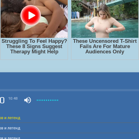
0
10:48
ов и легенд
ов и легенд
ов и легенд