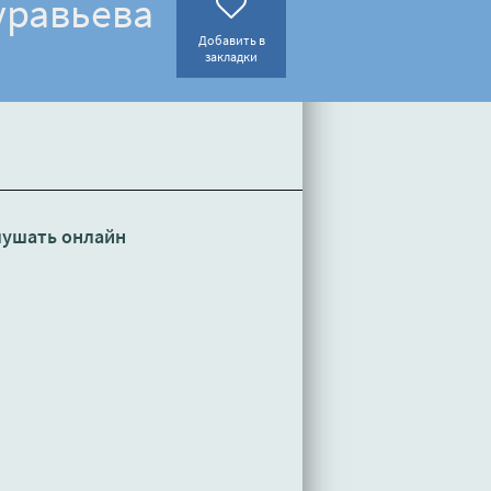
уравьева
Добавить в
закладки
ушать онлайн