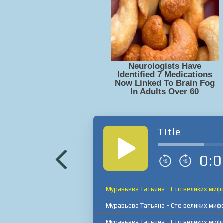
Title
0:0
Муравьева Татьяна - Сто великих миф
Муравьева Татьяна - Сто великих миф
Муравьева Татьяна - Сто великих миф