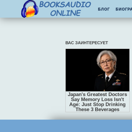
БЛОГ
БИОГР