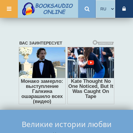
Великие истории любви