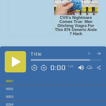
Title
0:00
1:22
0001
0002
0003
0004