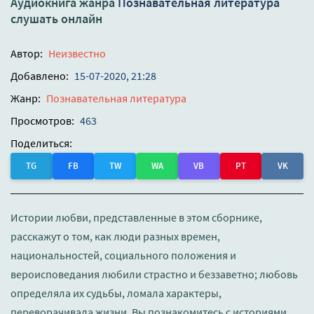
Аудиокнига жанра
Познавательная литература
слушать онлайн
Автор:
Неизвестно
Добавлено:
15-07-2020, 21:28
Жанр:
Познавательная литература
Просмотров:
463
Поделиться:
TG
FB
TW
WA
VB
PT
VK
Истории любви, представленные в этом сборнике,
расскажут о том, как люди разных времен,
национальностей, социального положения и
вероисповедания любили страстно и беззаветно; любовь
определяла их судьбы, ломала характеры,
переворачивала жизни. Вы познакомитесь с историями