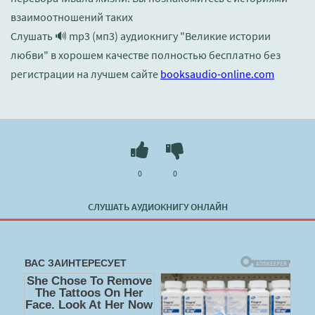
взаимоотношений таких
Слушать 🔊 mp3 (мп3) аудиокнигу "Великие истории
любви" в хорошем качестве полностью бесплатно без
регистрации на лучшем сайте
booksaudio-online.com
0
0
СЛУШАТЬ АУДИОКНИГУ ОНЛАЙН