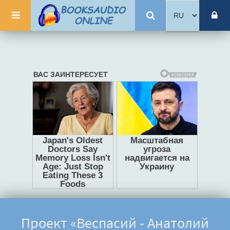
Проект «Веспасий - Анатолий