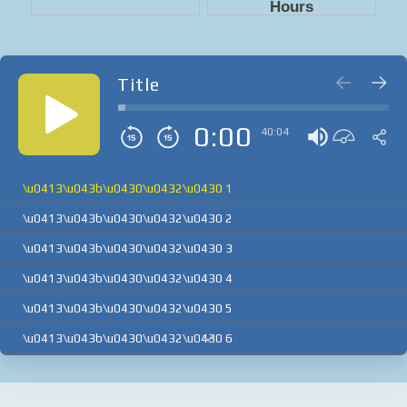
Title
0:00
40:04
\u0413\u043b\u0430\u0432\u0430 1
\u0413\u043b\u0430\u0432\u0430 2
\u0413\u043b\u0430\u0432\u0430 3
\u0413\u043b\u0430\u0432\u0430 4
\u0413\u043b\u0430\u0432\u0430 5
\u0413\u043b\u0430\u0432\u0430 6
\u0413\u043b\u0430\u0432\u0430 7
\u0413\u043b\u0430\u0432\u0430 8