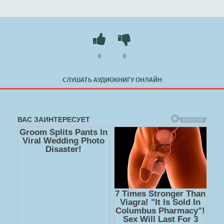
Анатолий Матвиенко" в хорошем качестве полностью
бесплатно без регистрации на лучшем сайте
booksaudio-
online.com
0
0
СЛУШАТЬ АУДИОКНИГУ ОНЛАЙН