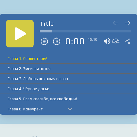
Title
0:00
15:10
Глава 1. Серпентарий
Глава 2. Змеиная возня
Глава 3. Любовь похожая на сон
Глава 4. Чёрное досье
Глава 5. Всем спасибо, все свободны!
Глава 6. Конкурент
Глава 7. Дела наши тёмные
Глава 8. Тактический отход