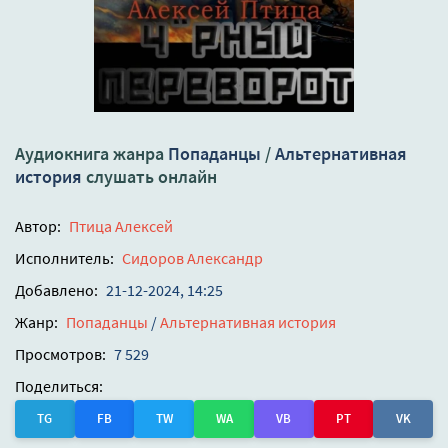
Аудиокнига жанра
Попаданцы
/
Альтернативная
история
слушать онлайн
Автор:
Птица Алексей
Исполнитель:
Сидоров Александр
Добавлено:
21-12-2024, 14:25
Жанр:
Попаданцы
/
Альтернативная история
Просмотров:
7 529
Поделиться:
TG
FB
TW
WA
VB
PT
VK