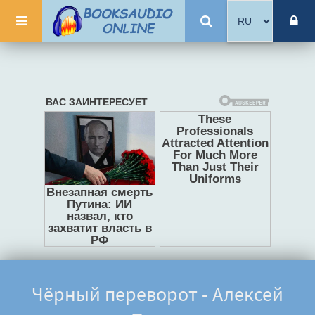
Чёрный переворот - Алексей