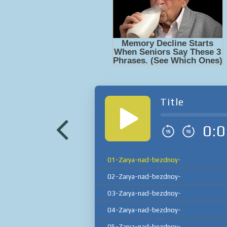
Title
0:0
01-Zarya-nad-bezdnoy-
02-Zarya-nad-bezdnoy-
03-Zarya-nad-bezdnoy-
04-Zarya-nad-bezdnoy-
05-Zarya-nad-bezdnoy-