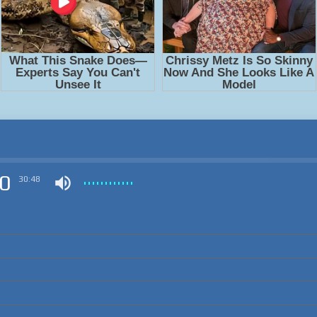
0
30:48