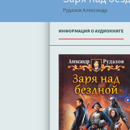
Рудазов Александр
ИНФОРМАЦИЯ О АУДИОКНИГЕ