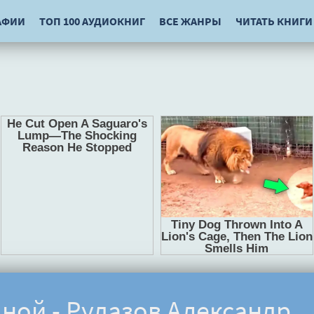
АФИИ
ТОП 100 АУДИОКНИГ
ВСЕ ЖАНРЫ
ЧИТАТЬ КНИГИ
дной - Рудазов Александр