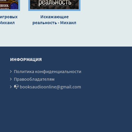
 игровых
Искажающие
 Михаил
реальность - Михаил
ов
Атаманов
ИНФОРМАЦИЯ
Политика конфиденциальности
Правообладателям
📭 booksaudioonline@gmail.com