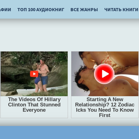
АФИИ
ТОП 100 АУДИОКНИГ
ВСЕ ЖАНРЫ
ЧИТАТЬ КНИГИ