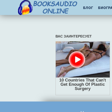
БЛОГ
БИОГР