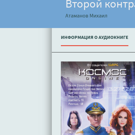
Второй контр
Атаманов Михаил
ИНФОРМАЦИЯ О АУДИОКНИГЕ