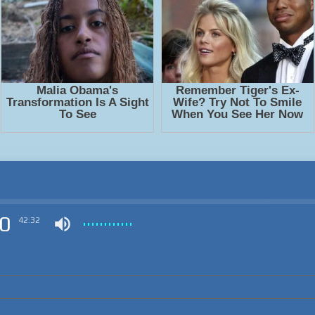
0
42:32