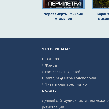
Через смерть - Михаил
Карант
Атаманов
Михаи
ЧТО СЛУШАЕМ?
ТОП 100
Жанры
Раскраски для детей
Загадки 🧩 Игры Головоломки
Читать книги бесплатно
О САЙТЕ
Лучший сайт аудиокниг, где Вы может
регистрации.