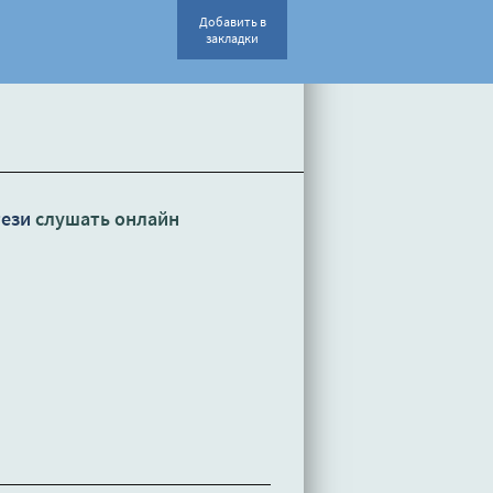
Добавить в
закладки
тези
слушать онлайн