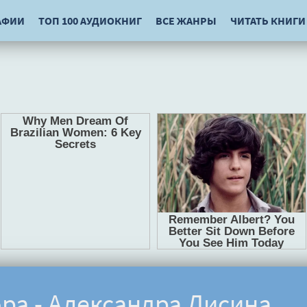
АФИИ
ТОП 100 АУДИОКНИГ
ВСЕ ЖАНРЫ
ЧИТАТЬ КНИГИ
ра - Александра Лисина