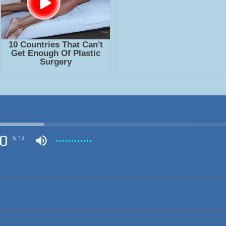
0
5:13