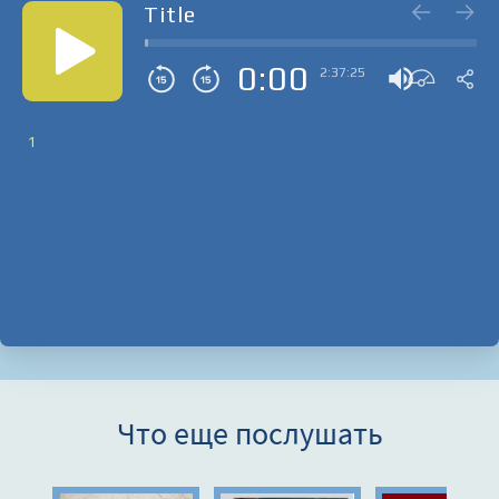
Title
0:00
2:37:25
1
Что еще послушать