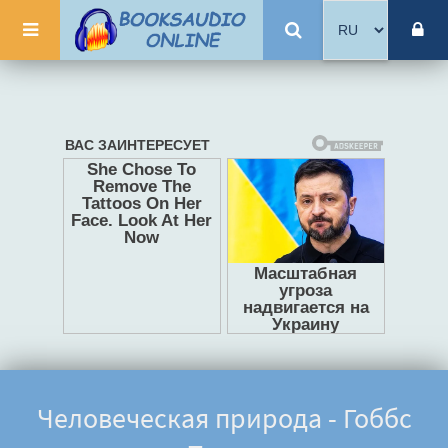
Человеческая природа - Гоббс