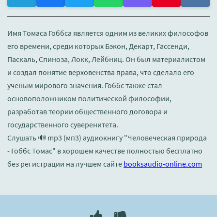
Имя Томаса Гоббса является одним из великих философов
его времени, среди которых Бэкон, Декарт, Гассенди,
Паскаль, Спиноза, Локк, Лейбниц. Он был материалистом
и создал понятие верховенства права, что сделало его
ученым мирового значения. Гоббс также стал
основоположником политической философии,
разработав теории общественного договора и
государственного суверенитета.
Слушать 🔊 mp3 (мп3) аудиокнигу "Человеческая природа
- Гоббс Томас" в хорошем качестве полностью бесплатно
без регистрации на лучшем сайте
booksaudio-online.com