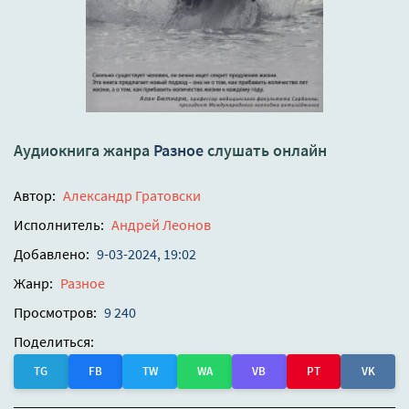
Аудиокнига жанра
Разное
слушать онлайн
Автор:
Александр Гратовски
Исполнитель:
Андрей Леонов
Добавлено:
9-03-2024, 19:02
Жанр:
Разное
Просмотров:
9 240
Поделиться:
TG
FB
TW
WA
VB
PT
VK