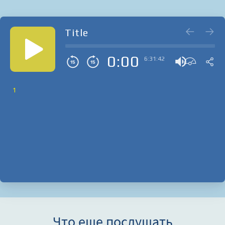
Title
0:00
6:31:42
1
Что еще послушать