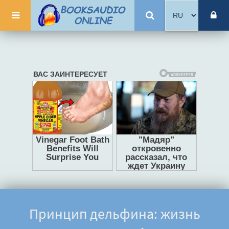
Принцип дельфина: жизнь