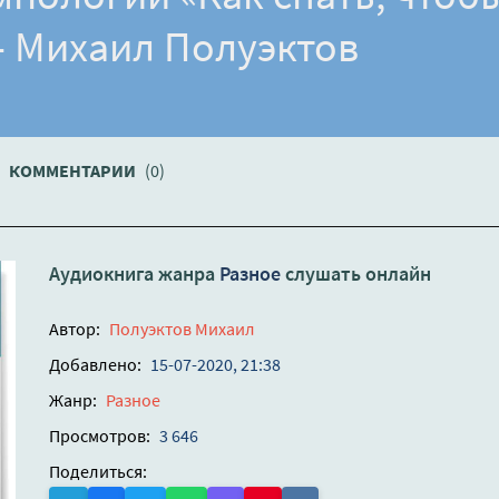
- Михаил Полуэктов
КОММЕНТАРИИ
(0)
Аудиокнига жанра
Разное
слушать онлайн
Автор:
Полуэктов Михаил
Добавлено:
15-07-2020, 21:38
Жанр:
Разное
Просмотров:
3 646
Поделиться: