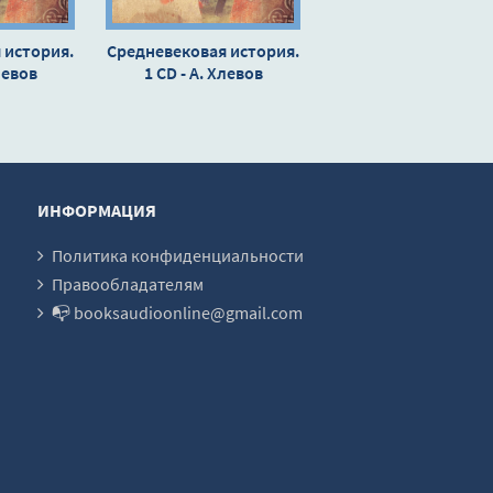
 история.
Средневековая история.
левов
1 CD - А. Хлевов
ИНФОРМАЦИЯ
Политика конфиденциальности
Правообладателям
📭 booksaudioonline@gmail.com