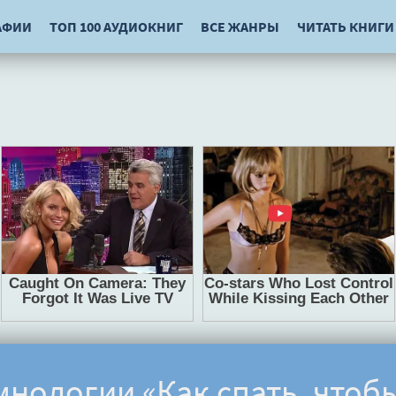
АФИИ
ТОП 100 АУДИОКНИГ
ВСЕ ЖАНРЫ
ЧИТАТЬ КНИГИ
мнологии «Как спать, чтоб