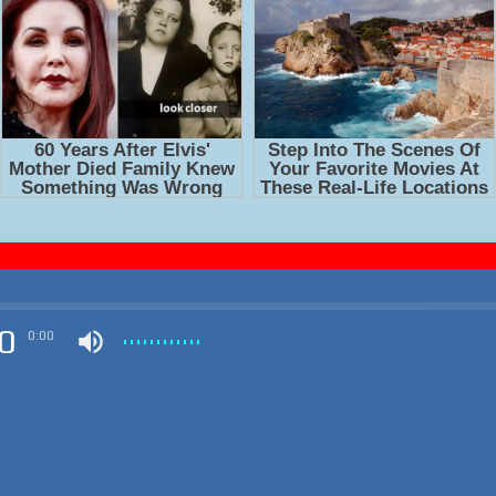
0
0:00