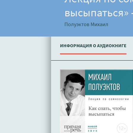
высыпаться» 
Полуэктов Михаил
ИНФОРМАЦИЯ О АУДИОКНИГЕ