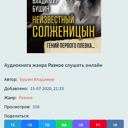
Аудиокнига жанра
Разное
слушать онлайн
Автор:
Бушин Владимир
Добавлено:
15-07-2020, 21:33
Жанр:
Разное
Просмотров:
318
Поделиться:
TG
FB
TW
WA
VB
PT
VK