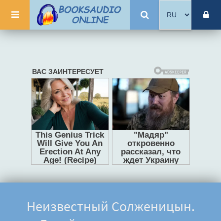
Неизвестный Солженицын.