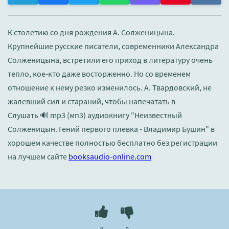
К столетию со дня рождения А. Солженицына.
Крупнейшие русские писатели, современники Александра
Солженицына, встретили его приход в литературу очень
тепло, кое-кто даже восторженно. Но со временем
отношение к нему резко изменилось. А. Твардовский, не
жалевший сил и стараний, чтобы напечатать в
Слушать 🔊 mp3 (мп3) аудиокнигу "Неизвестный
Солженицын. Гений первого плевка - Владимир Бушин" в
хорошем качестве полностью бесплатно без регистрации
на лучшем сайте
booksaudio-online.com
0
0