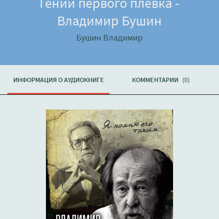
Гений первого плевка -
Владимир Бушин
Бушин Владимир
ИНФОРМАЦИЯ О АУДИОКНИГЕ
КОММЕНТАРИИ
(0)