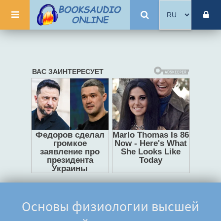
Основы физиологии высшей