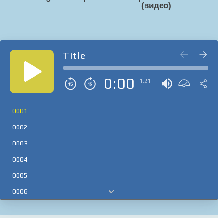
Title
0:00
1:21
0001
0002
0003
0004
0005
0006
0007