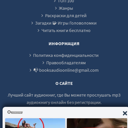
ТОП 100
23
Жанры
24
Раскраски для детей
Загадки 🧩 Игры Головоломки
25
Читать книги бесплатно
26
27
ИНФОРМАЦИЯ
28
Политика конфиденциальности
29
Правообладателям
📭 booksaudioonline@gmail.com
О САЙТЕ
Лучший сайт аудиокниг, где Вы можете прослушать mp3
аудиокнигу онлайн без регистрации.