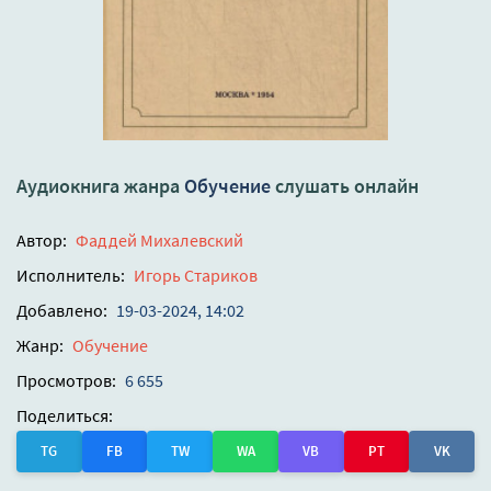
Аудиокнига жанра
Обучение
слушать онлайн
Автор:
Фаддей Михалевский
Исполнитель:
Игорь Стариков
Добавлено:
19-03-2024, 14:02
Жанр:
Обучение
Просмотров:
6 655
Поделиться:
TG
FB
TW
WA
VB
PT
VK