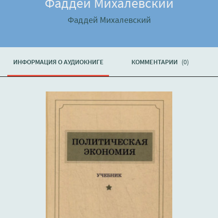
Фаддей Михалевский
Фаддей Михалевский
ИНФОРМАЦИЯ О АУДИОКНИГЕ
КОММЕНТАРИИ
(0)