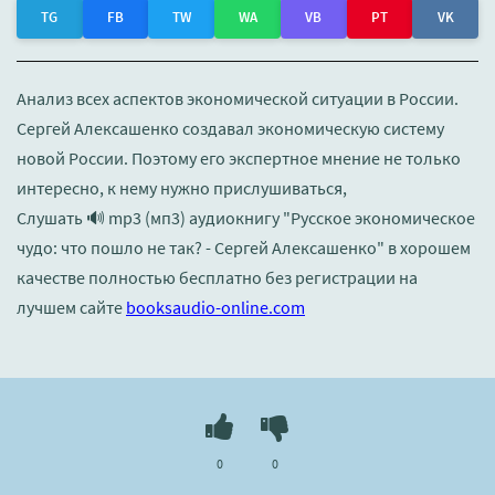
TG
FB
TW
WA
VB
PT
VK
Анализ всех аспектов экономической ситуации в России.
Сергей Алексашенко создавал экономическую систему
новой России. Поэтому его экспертное мнение не только
интересно, к нему нужно прислушиваться,
Слушать 🔊 mp3 (мп3) аудиокнигу "Русское экономическое
чудо: что пошло не так? - Сергей Алексашенко" в хорошем
качестве полностью бесплатно без регистрации на
лучшем сайте
booksaudio-online.com
0
0