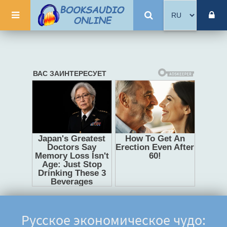
Русское экономическое чудо: