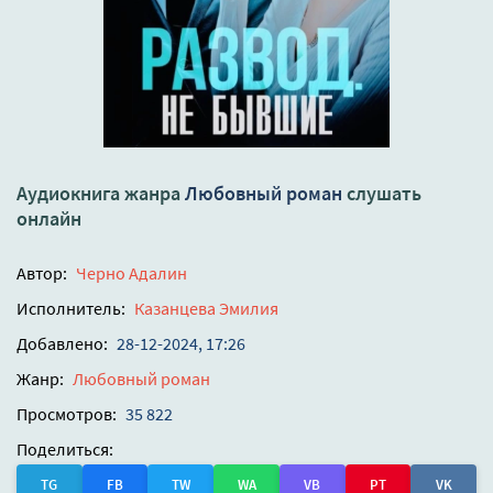
Аудиокнига жанра
Любовный роман
слушать
онлайн
Автор:
Черно Адалин
Исполнитель:
Казанцева Эмилия
Добавлено:
28-12-2024, 17:26
Жанр:
Любовный роман
Просмотров:
35 822
Поделиться:
TG
FB
TW
WA
VB
PT
VK