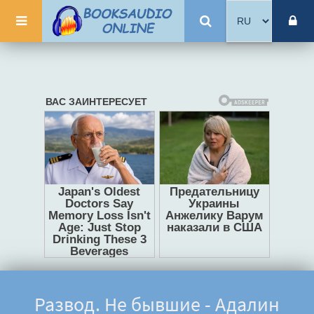
Развод. Не бывшие - Адалин