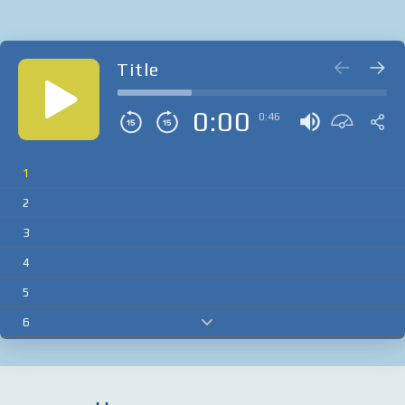
Title
0:00
0:46
1
2
3
4
5
6
7
8