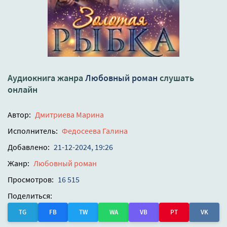
Аудиокнига жанра
Любовный роман
слушать
онлайн
Автор:
Дмитриева Марина
Исполнитель:
Федосеева Галина
Добавлено:
21-12-2024, 19:26
Жанр:
Любовный роман
Просмотров:
16 515
Поделиться:
TG
FB
TW
WA
VB
PT
VK