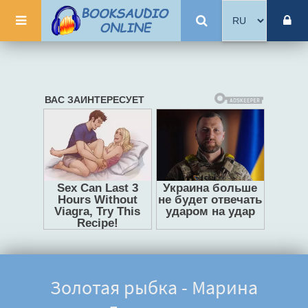
Золотая рыбка - Марина