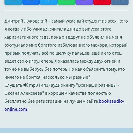
Дмитрий Жуковский – самый ужасный студент из всех, кого
я когда-либо учила.Я считала дни до выпуска этого
харизматичного гада, пока он вдруг не объявил на меня
охоту.Мало мне богатого избалованного мажора, который
привык получать всё по щелчку пальцев, ещё и его отец
ведет свою игру.Теперь я оказалась между двух огней и
точно не выберусь без потерь.Но как объяснить тому, кто
ничего не боится, насколько мы разные?
Слушать 🔊 mp3 (мп3) аудиокнигу "Все наши разницы -
Оксана Алексеева" в хорошем качестве полностью
бесплатно без регистрации на лучшем сайте
booksaudio-
online.com