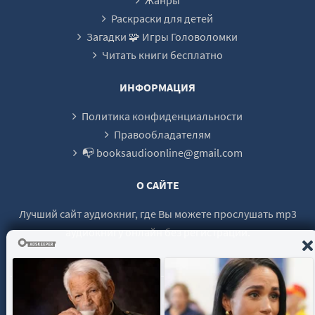
Раскраски для детей
Загадки 🧩 Игры Головоломки
Читать книги бесплатно
ИНФОРМАЦИЯ
Политика конфиденциальности
Правообладателям
📭 booksaudioonline@gmail.com
О САЙТЕ
Лучший сайт аудиокниг, где Вы можете прослушать mp3
аудиокнигу онлайн без регистрации.
© 2021 - 2026 booksaudio-online.com Все права защищены.