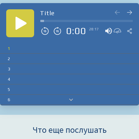
Title
0:00
28:17
1
2
3
4
5
6
7
8
Что еще послушать
9