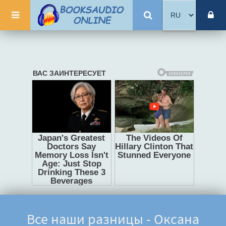
Все наши разницы - Оксана