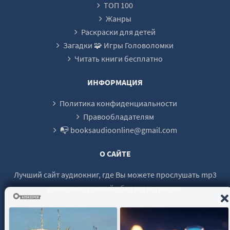
ТОП 100
23
Жанры
24
Раскраски для детей
Загадки 🧩 Игры Головоломки
25
Читать книги бесплатно
26
27
ИНФОРМАЦИЯ
Политика конфиденциальности
Правообладателям
📭 booksaudioonline@gmail.com
О САЙТЕ
Лучший сайт аудиокниг, где Вы можете прослушать mp3
аудиокнигу онлайн без регистрации.