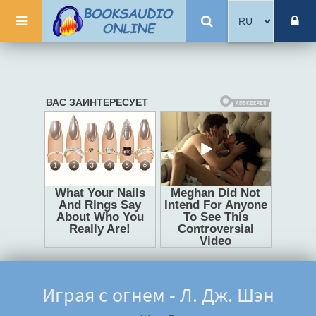
Играя с огнем - Л. Дж. Шэн