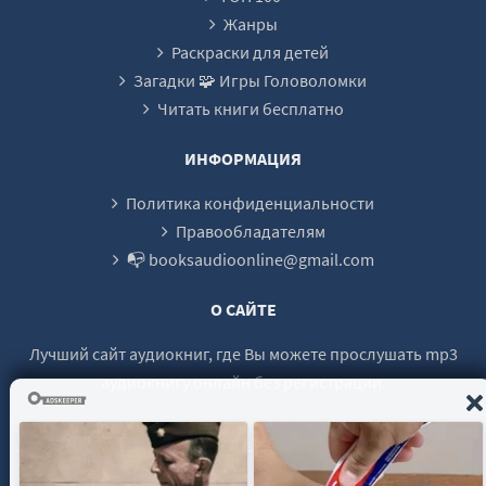
23
Жанры
24
Раскраски для детей
Загадки 🧩 Игры Головоломки
25
Читать книги бесплатно
ИНФОРМАЦИЯ
Политика конфиденциальности
Правообладателям
📭 booksaudioonline@gmail.com
О САЙТЕ
Лучший сайт аудиокниг, где Вы можете прослушать mp3
аудиокнигу онлайн без регистрации.