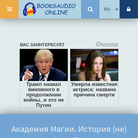
Академия Магии. История (не)