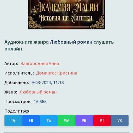
Аудиокнига жанра
Любовный роман
слушать
онлайн
Автор:
Завгородняя Анна
Исполнитель:
Домингес Кристина
Добавлено:
9-03-2024, 11:13
Жанр:
Любовный роман
Просмотров:
16 665
Поделиться:
TG
FB
TW
WA
VB
PT
VK