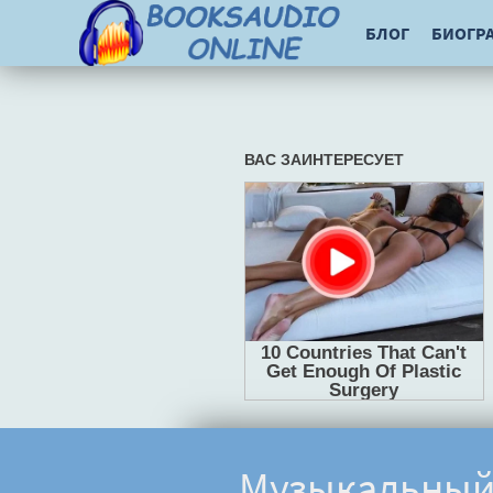
БЛОГ
БИОГР
Музыкальный 