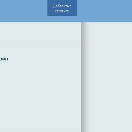
Добавить в
закладки
айн