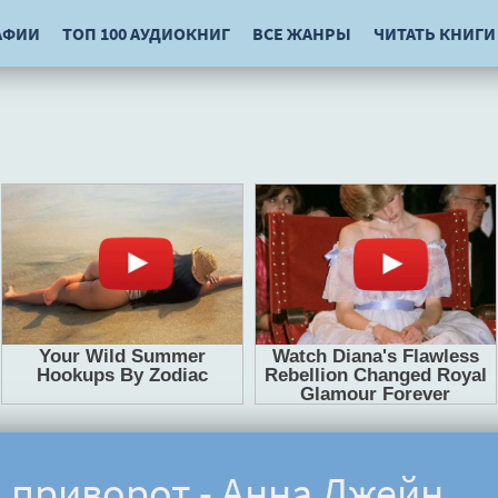
АФИИ
ТОП 100 АУДИОКНИГ
ВСЕ ЖАНРЫ
ЧИТАТЬ КНИГИ
приворот - Анна Джейн