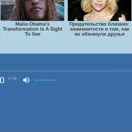
0
21:56