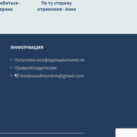
юбиться -
По ту сторону
ерина
отражения - Анна
Джейн
ИНФОРМАЦИЯ
Политика конфиденциальности
Правообладателям
📭 booksaudioonline@gmail.com