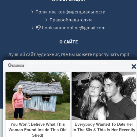
Политика конфиденциальности
Правообладателям
📭 booksaudioonline@gmail.com
О САЙТЕ
Лучший сайт аудиокниг, где Вы можете прослушать mp3
аудиокнигу онлайн без регистрации.
© 2021 - 2026 booksaudio-online.com Все права защищены.