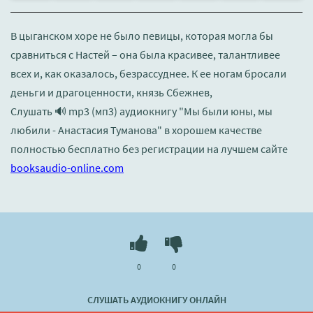
В цыганском хоре не было певицы, которая могла бы
сравниться с Настей – она была красивее, талантливее
всех и, как оказалось, безрассуднее. К ее ногам бросали
деньги и драгоценности, князь Сбежнев,
Слушать 🔊 mp3 (мп3) аудиокнигу "Мы были юны, мы
любили - Анастасия Туманова" в хорошем качестве
полностью бесплатно без регистрации на лучшем сайте
booksaudio-online.com
0
0
СЛУШАТЬ АУДИОКНИГУ ОНЛАЙН