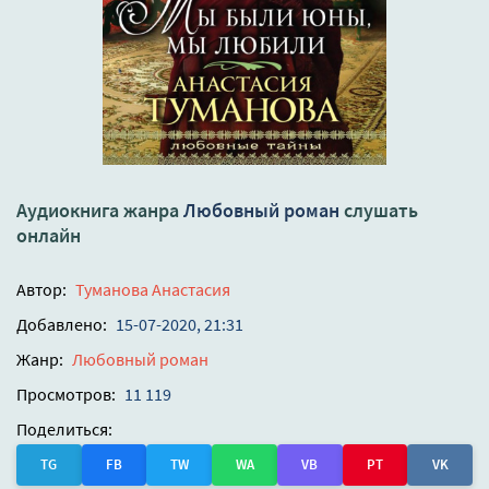
Аудиокнига жанра
Любовный роман
слушать
онлайн
Автор:
Туманова Анастасия
Добавлено:
15-07-2020, 21:31
Жанр:
Любовный роман
Просмотров:
11 119
Поделиться:
TG
FB
TW
WA
VB
PT
VK