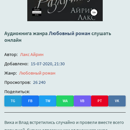
Аудиокнига жанра
Любовный роман
слушать
онлайн
Автор:
Лакс Айрин
Добавлено:
15-07-2020, 21:30
Жанр:
Любовный роман
Просмотров:
26 240
Поделиться:
TG
FB
TW
WA
VB
PT
VK
Вика и Влад встретились случайно и провели вместе всего