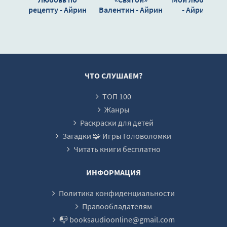
018
рецепту - Айрин
Валентин - Айрин
- Айрин Лакс
Лакс
Лакс
019
020
021
022
ЧТО СЛУШАЕМ?
023
ТОП 100
Жанры
Раскраски для детей
Загадки 🧩 Игры Головоломки
Читать книги бесплатно
ИНФОРМАЦИЯ
Политика конфиденциальности
Правообладателям
📭 booksaudioonline@gmail.com