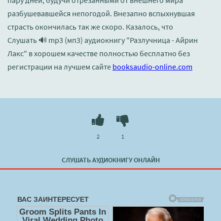
пару дней, будучи отрезанными от внешнего мира
разбушевавшейся непогодой. Внезапно вспыхнувшая
страсть окончилась так же скоро. Казалось, что
Слушать 🔊 mp3 (мп3) аудиокнигу "Разлучница - Айрин
Лакс" в хорошем качестве полностью бесплатно без
регистрации на лучшем сайте
booksaudio-online.com
2
1
СЛУШАТЬ АУДИОКНИГУ ОНЛАЙН