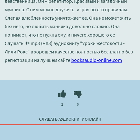
девственница. Он – репетитор. Красивый и загадочный
мужчина. С ним можно дружить, играя по его правилам.
Слепая влюбленность уничтожает ее. Она не может жить
без него, но любить маньяка довольно сложно. Она
понимает, что не нужна ему, и ничего хорошего ее
Слушать 🔊 mp3 (мп3) аудиокнигу "Уроки жестокости -
Лили Рокс" в хорошем качестве полностью бесплатно без
регистрации на лучшем сайте
booksaudio-online.com
2
0
СЛУШАТЬ АУДИОКНИГУ ОНЛАЙН