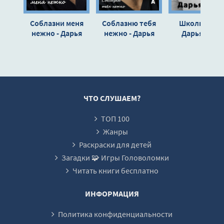
16_Свобода
Соблазни меня
Соблазню тебя
Школьница 
17_Свобода
нежно - Дарья
нежно - Дарья
Дарья Кова
Кова
Кова
18_Свобода
ЧТО СЛУШАЕМ?
ТОП 100
Жанры
Раскраски для детей
Загадки 🧩 Игры Головоломки
Читать книги бесплатно
ИНФОРМАЦИЯ
Политика конфиденциальности