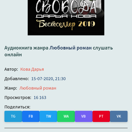
Аудиокнига жанра
Любовный роман
слушать
онлайн
Автор:
Кова Дарья
Добавлено:
15-07-2020, 21:30
Жанр:
Любовный роман
Просмотров:
16 163
Поделиться:
TG
FB
TW
WA
VB
PT
VK