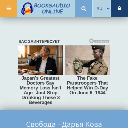
Свобода - Дарья Кова