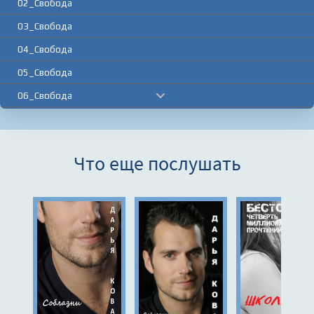
02_Свобода
03_Свобода
04_Свобода
05_Свобода
06_Свобода
07_Свобода
08_Свобода
Что еще послушать
09_Свобода
10_Свобода
11_Свобода
12_Свобода
13_Свобода
14_Свобода
15_Свобода