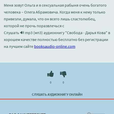
Меня зовут Ольга и я сексуальная рабыня очень богатого
человека – Олега Абрамовича. Когда меня к нему только
привезли, думала, что он всего лишь сластолюбец,
которой не прочь поразвлечься с
Слушать 🔊 mp3 (мп3) аудиокнигу "Свобода - Дарья Кова" в
хорошем качестве полностью бесплатно без регистрации
на лучшем сайте
booksaudio-online.com
0
0
СЛУШАТЬ АУДИОКНИГУ ОНЛАЙН