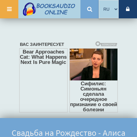
Свадьба на Рождество - Алиса