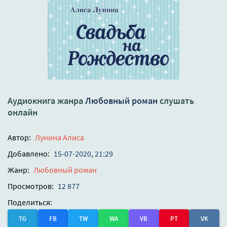
Аудиокнига жанра
Любовный роман
слушать
онлайн
Автор:
Лунина Алиса
Добавлено:
15-07-2020, 21:29
Жанр:
Любовный роман
Просмотров:
12 877
Поделиться:
TG
FB
TW
WA
VB
PT
VK