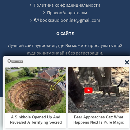
Политика конфиденциальности
Правообладателям
📭 booksaudioonline@gmail.com
О САЙТЕ
Лучший сайт аудиокниг, где Вы можете прослушать mp3
аудиокнигу онлайн без регистрации.
© 2021 - 2026 booksaudio-online.com Все права защищены.