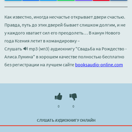
Как известно, иногда несчастье открывает двери счастью.
Правда, путь до этих дверей бывает слишком долгим, и не
у каждого хватает сил его преодолеть… В канун Нового
года Ксения летит в командировку –
Слушать 🔊 mp3 (мп3) аудиокнигу "Свадьба на Рождество -
Алиса Лунина" в хорошем качестве полностью бесплатно
без регистрации на лучшем сайте
booksaudio-online.com
0
0
СЛУШАТЬ АУДИОКНИГУ ОНЛАЙН