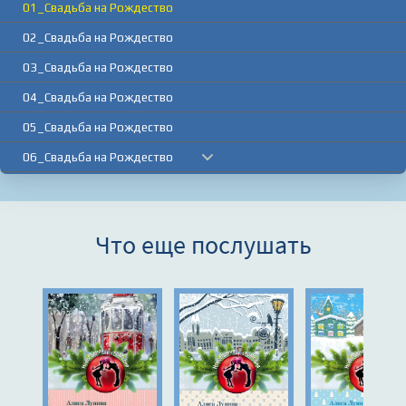
01_Свадьба на Рождество
02_Свадьба на Рождество
03_Свадьба на Рождество
04_Свадьба на Рождество
05_Свадьба на Рождество
06_Свадьба на Рождество
07_Свадьба на Рождество
08_Свадьба на Рождество
Что еще послушать
09_Свадьба на Рождество
10_Свадьба на Рождество
11_Свадьба на Рождество
12_Свадьба на Рождество
13_Свадьба на Рождество
14_Свадьба на Рождество