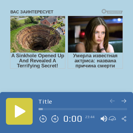
Title
0:00
23:44