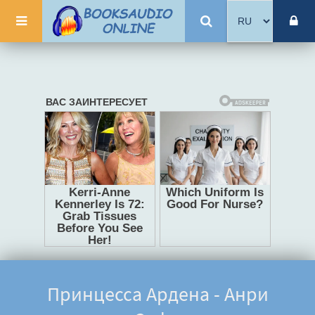
Принцесса Ардена - Анри