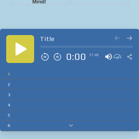
Title
0:00
37:40
1
2
3
4
5
6
7