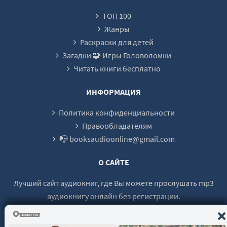
22
ТОП 100
23
Жанры
24
Раскраски для детей
Загадки 🧩 Игры Головоломки
25
Читать книги бесплатно
26
27
ИНФОРМАЦИЯ
28
Политика конфиденциальности
29
Правообладателям
📭 booksaudioonline@gmail.com
О САЙТЕ
Лучший сайт аудиокниг, где Вы можете прослушать mp3
аудиокнигу онлайн без регистрации.