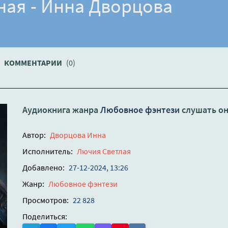
ная - Инна Дворцова
КОММЕНТАРИИ
(0)
Аудиокнига жанра
Любовное фэнтези
слушать о
Автор:
Дворцова Инна
Исполнитель:
Лючия Светлая
Добавлено:
27-12-2024, 13:26
Жанр:
Любовное фэнтези
Просмотров:
22 828
Поделиться: