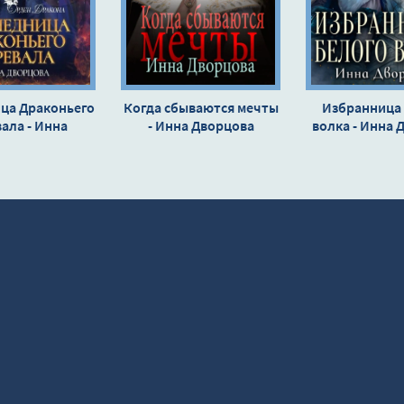
ца Драконьего
Когда сбываются мечты
Избранница
ала - Инна
- Инна Дворцова
волка - Инна 
орцова