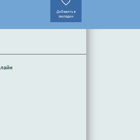
Добавить в
закладки
нлайн