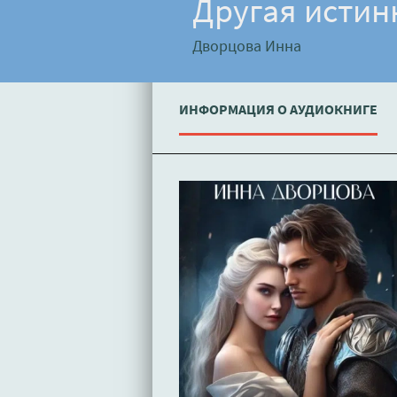
Другая истин
Дворцова Инна
ИНФОРМАЦИЯ О АУДИОКНИГЕ