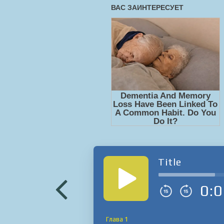
Title
0:0
Глава 1