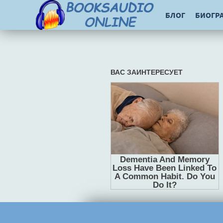
БЛОГ
БИОГР