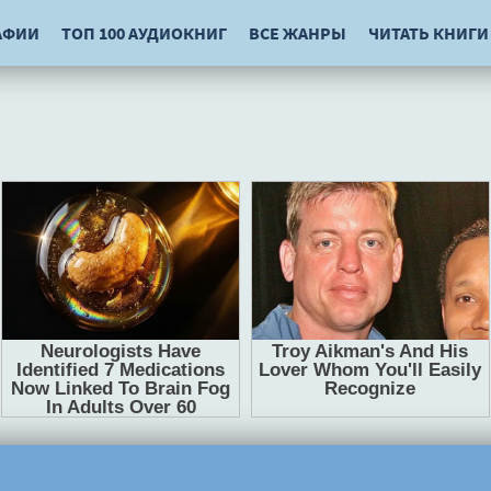
АФИИ
ТОП 100 АУДИОКНИГ
ВСЕ ЖАНРЫ
ЧИТАТЬ КНИГИ