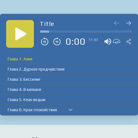
Title
0:00
11:43
Глава 1. Алия
Глава 2. Дурное предчувствие
Глава 3. Бессилие
Глава 4. В капкане
Глава 5. Клан ведьм
Глава 6. Крах спокойствия
Глава 7. Нежданные гости
Глава 8. Выживание