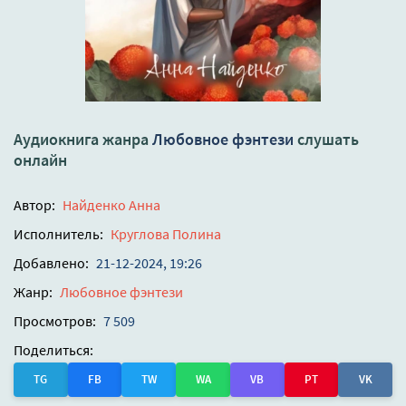
Аудиокнига жанра
Любовное фэнтези
слушать
онлайн
Автор:
Найденко Анна
Исполнитель:
Круглова Полина
Добавлено:
21-12-2024, 19:26
Жанр:
Любовное фэнтези
Просмотров:
7 509
Поделиться:
TG
FB
TW
WA
VB
PT
VK