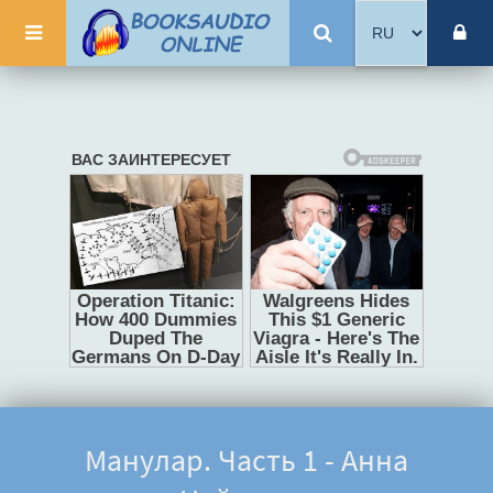
Манулар. Часть 1 - Анна