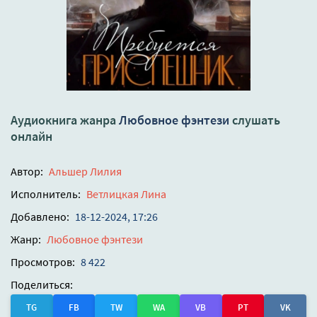
Аудиокнига жанра
Любовное фэнтези
слушать
онлайн
Автор:
Альшер Лилия
Исполнитель:
Ветлицкая Лина
Добавлено:
18-12-2024, 17:26
Жанр:
Любовное фэнтези
Просмотров:
8 422
Поделиться:
TG
FB
TW
WA
VB
PT
VK