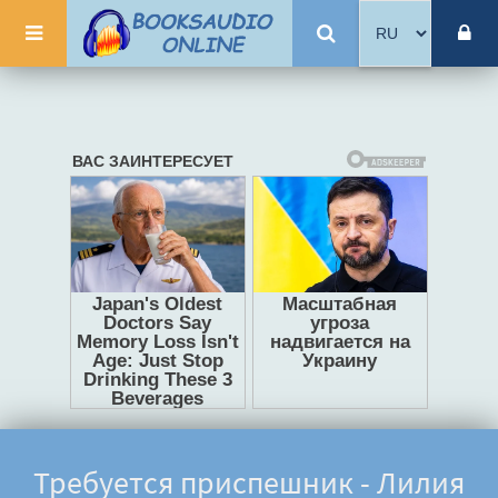
Требуется приспешник - Лилия