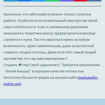
Иронично, что найти работу можно только с опытом
работы. Особенно если влиятельный папа против твоей
самостоятельности. А уж со свеженьким дипломом
некроманта-теоретика шансы трудоустроиться вообще
стремятся к нулю. Так что хвататься нужно за любую
возможность. Даже сомнительную, даже ассистенткой
главного злодея столицы. Даже если этот самый злодей
против! Как это «мы вам перезвоним»?
Слушать 🔊 mp3 (мп3) аудиокнигу "Требуется приспешник
- Лилия Альшер" в хорошем качестве полностью
бесплатно без регистрации на лучшем сайте
booksaudio-
online.com