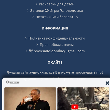
Раскраски для детей
Загадки 🧩 Игры Головоломки
Читать книги бесплатно
ИНФОРМАЦИЯ
Политика конфиденциальности
Правообладателям
📭 booksaudioonline@gmail.com
О САЙТЕ
Лучший сайт аудиокниг, где Вы можете прослушать mp3
аудиокнигу онлайн без регистрации.
© 2021 - 2026 booksaudio-online.com Все права защищены.